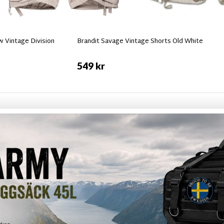
 Vintage Division
Brandit Savage Vintage Shorts Old White
549 kr