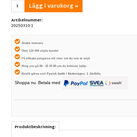
Lägg i varukorg »
Artikelnummer:
20250310-1
Snabb leverans
Över 110 000 nöjda kunder
Få tillbaka pengarna vid retur om du inte är nöjd
Ring oss på 08 - 35 35 80 om du behöver hjälp
Fysisk butik i
Nettovägen. 1
Järfälla
Besök gärna oss!
Shoppa nu. Betala med
Produktbeskrivning: