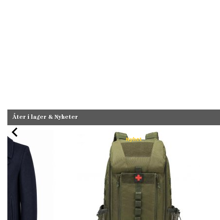
Åter i lager & Nyheter
Nyhet