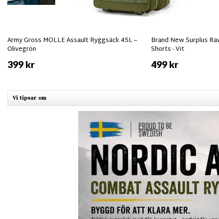
Army Gross MOLLE Assault Ryggsäck 45L –
Brand New Surplus Raw
Olivegrön
Shorts - Vit
399 kr
499 kr
Vi tipsar om