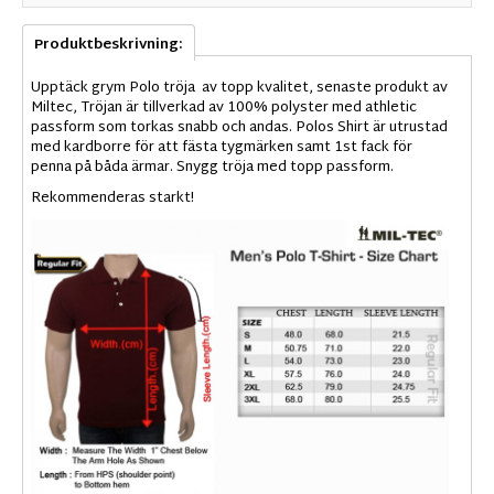
Produktbeskrivning:
Upptäck grym Polo tröja av topp kvalitet, senaste produkt av
Miltec, Tröjan är tillverkad av 100% polyster med athletic
passform som torkas snabb och andas. Polos Shirt är utrustad
med kardborre för att fästa tygmärken samt 1st fack för
penna på båda ärmar. Snygg tröja med topp passform.
Rekommenderas starkt!