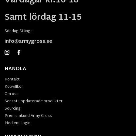
Vardagar kl.10-18
Samt lördag 11-15
Söndag Stängt
info@armygross.se
HANDLA
Kontakt
Köpvillkor
Om oss
Senast uppdaterade produkter
Sourcing
Premiumkund Army Gross
Medlemslogin