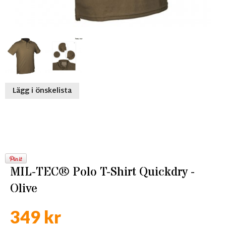
Lägg i önskelista
MIL-TEC® Polo T-Shirt Quickdry -
Olive
349 kr