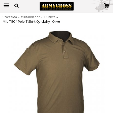
Startsida
»
Militärkläder
»
T-Shirts
»
MIL-TEC® Polo T-Shirt Quickdry - Olive