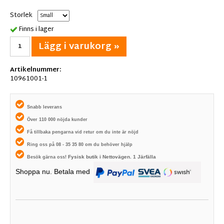
Storlek
Finns i lager
Lägg i varukorg »
Artikelnummer:
10961001-1
Snabb leverans
Över 110 000 nöjda kunder
Få tillbaka pengarna vid retur om du inte är nöjd
Ring oss på 08 - 35 35 80 om du behöver hjälp
Fysisk butik i
Nettovägen. 1
Järfälla
Besök gärna oss!
Shoppa nu. Betala med