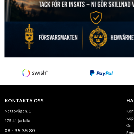
KONTAKTA OSS
HA
Nettovägen. 1
Kon
Köpv
175 41 Järfälla
Om 
08 - 35 35 80
Sen