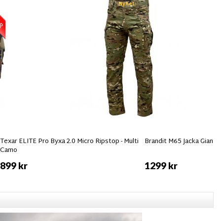
Nyhet
Texar ELITE Pro Byxa 2.0 Micro Ripstop - Multi
Brandit M65 Jacka Giant 
Camo
899 kr
1299 kr