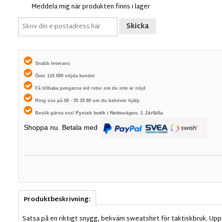
Meddela mig när produkten finns i lager
Skicka
Snabb leverans
Över 110 000 nöjda kunder
Få tillbaka pengarna vid retur om du inte är nöjd
Ring oss på 08 - 35 35 80 om du behöver hjälp
Fysisk butik i
Nettovägen. 1
Järfälla
Besök gärna oss!
Shoppa nu. Betala med
Produktbeskrivning:
Satsa på en riktigt snygg, bekväm sweatshirt för taktiskbruk. Upp