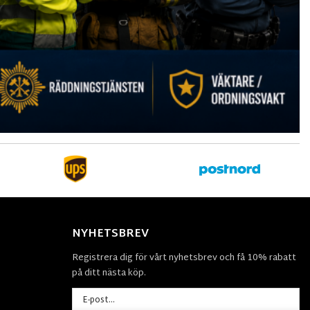
NYHETSBREV
Registrera dig för vårt nyhetsbrev och få 10% rabatt
på ditt nästa köp.