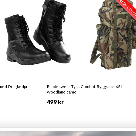
 med Dragkedja
Bundeswehr Tysk Combat Ryggsäck 65L -
Woodland camo
499 kr