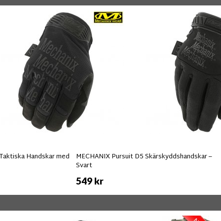
 Taktiska Handskar med
MECHANIX Pursuit D5 Skärskyddshandskar –
Svart
549 kr