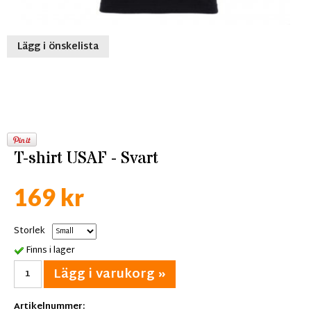
Lägg i önskelista
T-shirt USAF - Svart
169 kr
Storlek
Finns i lager
Lägg i varukorg »
Artikelnummer: