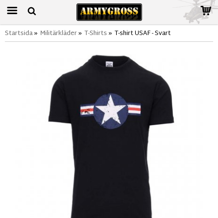
Startsida
»
Militärkläder
»
T-Shirts
»
T-shirt USAF - Svart