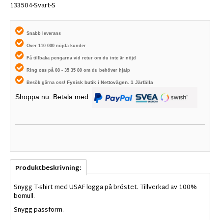
133504-Svart-S
Snabb leverans
Över 110 000 nöjda kunder
Få tillbaka pengarna vid retur om du inte är nöjd
Ring oss på 08 - 35 35 80 om du behöver hjälp
Fysisk butik i
Nettovägen. 1
Järfälla
Besök gärna oss!
Shoppa nu. Betala med
Produktbeskrivning:
Snygg T-shirt med USAF logga på bröstet. Tillverkad av 100%
bomull.
Snygg passform.