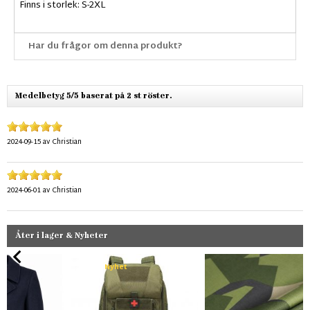
Finns i storlek: S-2XL
Har du frågor om denna produkt?
Medelbetyg 5/5 baserat på 2 st röster.
2024-09-15
av
Christian
2024-06-01
av
Christian
Åter i lager & Nyheter
Nyhet