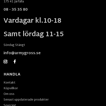
175 41 Järfälla
08 - 35 35 80
Vardagar kl.10-18
Samt lördag 11-15
Söndag Stängt
info@armygross.se
HANDLA
Kontakt
Köpvillkor
Om oss
Senast uppdaterade produkter
Sourcing