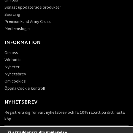
Om oss
Senast uppdaterade produkter
Sourcing
Premiumkund Army Gross
Medlemslogin
INFORMATION
Om oss
Vår butik
Nyheter
Nyhetsbrev
Om cookies
Öppna Cookie kontroll
NYHETSBREV
Registrera dig för vårt nyhetsbrev och få 10% rabatt på ditt nästa
köp.
Vi skräddarsyr din upplevelse