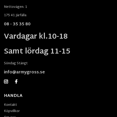
Nettovägen. 1
175 41 Järfälla
08 - 35 35 80
Vardagar kl.10-18
Samt lördag 11-15
Söndag Stängt
info@armygross.se
HANDLA
Kontakt
Köpvillkor