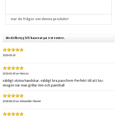
Har du frågor om denna produkt?
Medelbetyg 5/5 baserat på 4 st röster.
2020-05-20
2019-02-05
av
Marcus
väldigt sköna handskar. väldigt bra passform Perfekt till att ha i
skogen när man grillar mm och paintball
2018-09-20
av
Alexander Manne