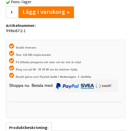
Finns i lager
Lägg i varukorg »
Artikelnummer:
998687-2-1
Snabb leverans
Över 110 000 nöjda kunder
Få tillbaka pengarna vid retur om du inte är nöjd
Ring oss på 08 - 35 35 80 om du behöver hjälp
Fysisk butik i
Nettovägen. 1
Järfälla
Besök gärna oss!
Shoppa nu. Betala med
Produktbeskrivning: