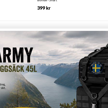
Bomull - Svart
399 kr