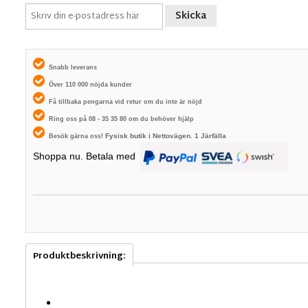
Skicka
Snabb leverans
Över 110 000 nöjda kunder
Få tillbaka pengarna vid retur om du inte är nöjd
Ring oss på 08 - 35 35 80 om du behöver hjälp
Fysisk butik i
Nettovägen. 1
Järfälla
Besök gärna oss!
Shoppa nu. Betala med
Produktbeskrivning: