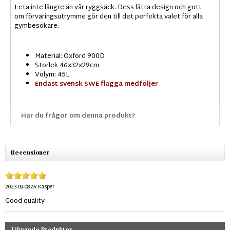
Leta inte längre än vår ryggsäck. Dess lätta design och gott
om förvaringsutrymme gör den till det perfekta valet för alla
gymbesökare.
Material: Oxford 900D
Storlek 46x32x29cm
Volym: 45L
Endast svensk SWE flagga medföljer
Har du frågor om denna produkt?
Recensioner
2023-09-08
av
Kasper
Good quality
Liknande Produkter