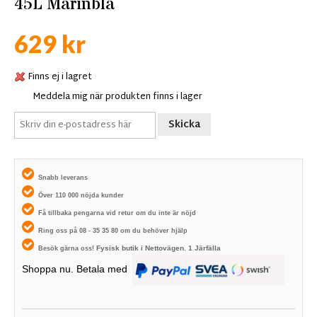
45L Marinblå
629 kr
Finns ej i lagret
Meddela mig när produkten finns i lager
Skicka
Snabb leverans
Över 110 000 nöjda kunder
Få tillbaka pengarna vid retur om du inte är nöjd
Ring oss på 08 - 35 35 80 om du behöver hjälp
Fysisk butik i
Nettovägen. 1
Järfälla
Besök gärna oss!
Shoppa nu. Betala med