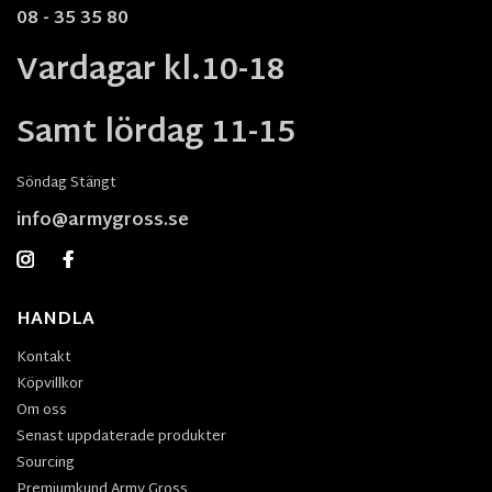
08 - 35 35 80
Vardagar kl.10-18
Samt lördag 11-15
Söndag Stängt
info@armygross.se
HANDLA
Kontakt
Köpvillkor
Om oss
Senast uppdaterade produkter
Sourcing
Premiumkund Army Gross