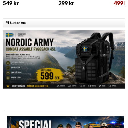
549 kr
299 kr
499 k
Vi tipsar om