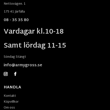
Nettovägen. 1
175 41 Järfälla
08 - 35 35 80
Vardagar kl.10-18
Samt lördag 11-15
Söndag Stängt
info@armygross.se
HANDLA
Kontakt
Köpvillkor
Om oss