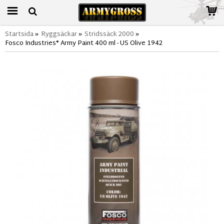
Startsida
»
Ryggsäckar
»
Stridssäck 2000
»
Fosco Industries® Army Paint 400 ml - US Olive 1942