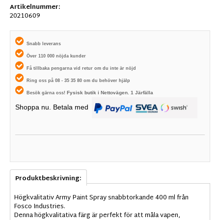
Artikelnummer:
20210609
Snabb leverans
Över 110 000 nöjda kunder
Få tillbaka pengarna vid retur om du inte är nöjd
Ring oss på 08 - 35 35 80 om du behöver hjälp
Fysisk butik i
Nettovägen. 1
Järfälla
Besök gärna oss!
Shoppa nu. Betala med
Produktbeskrivning:
Högkvalitativ Army Paint Spray snabbtorkande 400 ml
från
Fosco Industries.
Denna högkvalitativa färg är perfekt för att måla vapen,