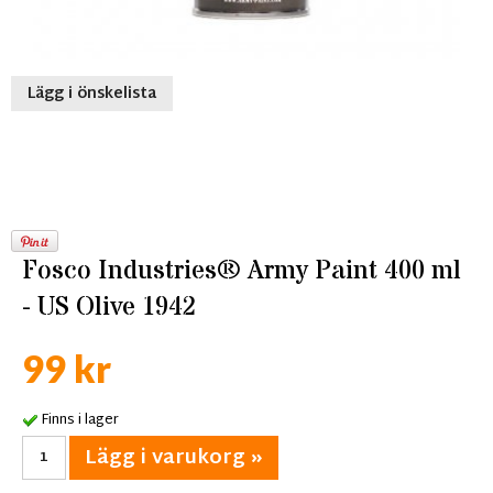
Lägg i önskelista
Fosco Industries® Army Paint 400 ml
- US Olive 1942
99 kr
Finns i lager
Lägg i varukorg »