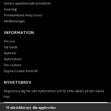
Senast uppdaterade produkter
Sourcing
Premiumkund Army Gross
Medlemslogin
INFORMATION
Om oss
Vår butik
Nyheter
Nyhetsbrev
Om cookies
Öppna Cookie kontroll
NYHETSBREV
Registrera dig för vårt nyhetsbrev och få 10% rabatt på ditt nästa
köp.
Vi skräddarsyr din upplevelse