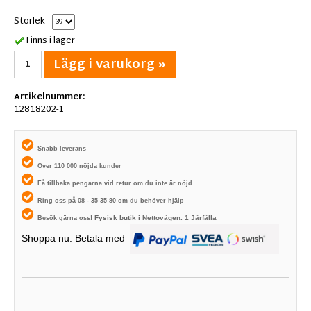
Storlek
Finns i lager
Lägg i varukorg »
Artikelnummer:
12818202-1
Snabb leverans
Över 110 000 nöjda kunder
Få tillbaka pengarna vid retur om du inte är nöjd
Ring oss på 08 - 35 35 80 om du behöver hjälp
Fysisk butik i
Nettovägen. 1
Järfälla
Besök gärna oss!
Shoppa nu. Betala med