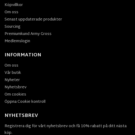
Köpvillkor
Om oss
Senast uppdaterade produkter
Sourcing
Premiumkund Army Gross
Medlemslogin
INFORMATION
Om oss
Vår butik
Nyheter
Nyhetsbrev
Om cookies
Öppna Cookie kontroll
NYHETSBREV
Registrera dig för vårt nyhetsbrev och få 10% rabatt på ditt nästa
köp.