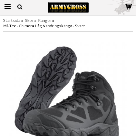
Startsida
»
Skor
»
Kängor
»
Mil-Tec - Chimera Låg Vandringskänga - Svart