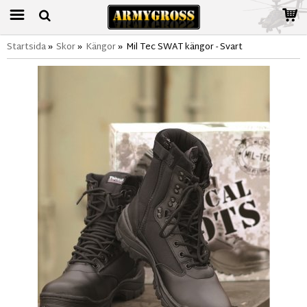
Startsida
»
Skor
»
Kängor
»
Mil Tec SWAT kängor - Svart