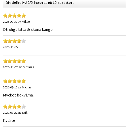
Medelbetyg 5/5 baserat på 15 st röster.
2025-09-10
av
Mikael
Otroligt lätta & sköna kängor
2021-11-05
2021-11-02
av
Gintaras
2021-09-16
av
Michael
Mycket bekväma.
2021-03-22
av
Erik
Kvalite