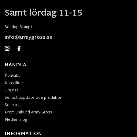
Samt lördag 11-15
Söndag Stängt
info@armygross.se
HANDLA
Kontakt
Köpvillkor
Om oss
Senast uppdaterade produkter
Sourcing
Premiumkund Army Gross
Medlemslogin
INFORMATION