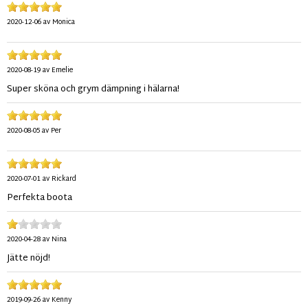
2020-12-06
av
Monica
2020-08-19
av
Emelie
Super sköna och grym dämpning i hälarna!
2020-08-05
av
Per
2020-07-01
av
Rickard
Perfekta boota
2020-04-28
av
Nina
Jätte nöjd!
2019-09-26
av
Kenny