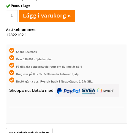
Finns i lager
Lägg i varukorg »
Artikelnummer:
12822102-1
Snabb leverans
Över 110 000 nöjda kunder
Få tillbaka pengarna vid retur om du inte är nöjd
Ring oss på 08 - 35 35 80 om du behöver hjälp
Fysisk butik i
Nettovägen. 1
Järfälla
Besök gärna oss!
Shoppa nu. Betala med