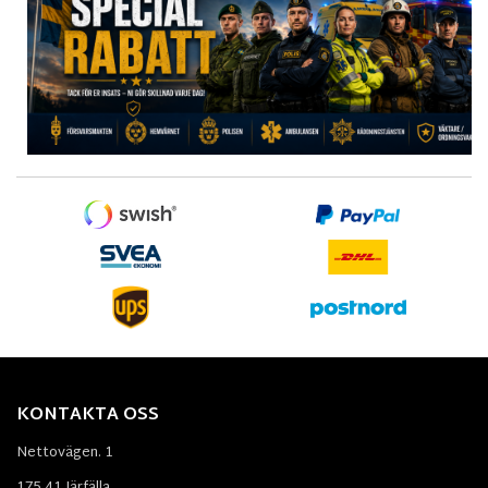
KONTAKTA OSS
Nettovägen. 1
175 41 Järfälla