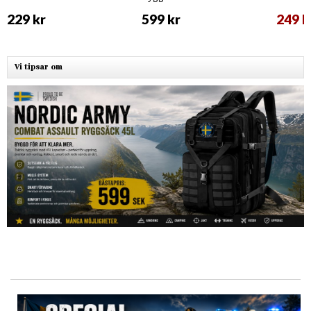
229 kr
599 kr
249 k
Vi tipsar om