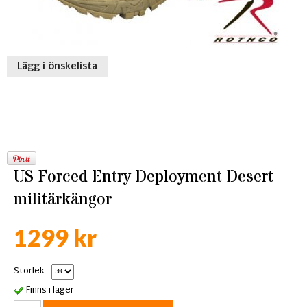
Lägg i önskelista
US Forced Entry Deployment Desert
militärkängor
1299 kr
Storlek
Finns i lager