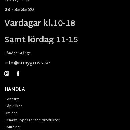
08 - 35 35 80
Vardagar kl.10-18
Samt lördag 11-15
Söndag Stängt
info@armygross.se
HANDLA
Kontakt
Köpvillkor
Om oss
Senast uppdaterade produkter
Sourcing