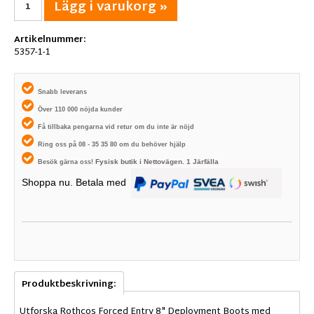
Lägg i varukorg »
Artikelnummer:
5357-1-1
Snabb leverans
Över 110 000 nöjda kunder
Få tillbaka pengarna vid retur om du inte är nöjd
Ring oss på 08 - 35 35 80 om du behöver hjälp
Fysisk butik i
Nettovägen. 1
Järfälla
Besök gärna oss!
Shoppa nu. Betala med
Produktbeskrivning:
Utforska Rothcos Forced Entry 8" Deployment Boots med