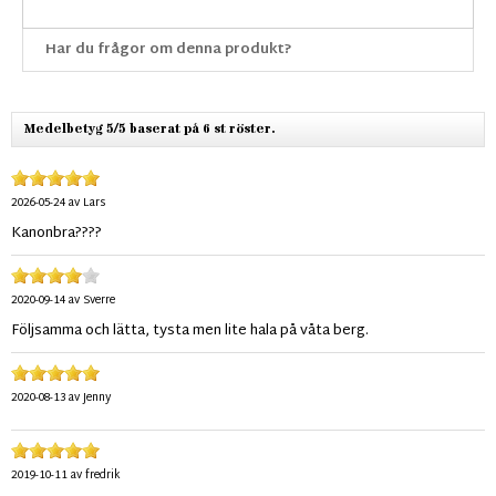
Har du frågor om denna produkt?
Medelbetyg 5/5 baserat på 6 st röster.
2026-05-24
av
Lars
Kanonbra????
2020-09-14
av
Sverre
Följsamma och lätta, tysta men lite hala på våta berg.
2020-08-13
av
Jenny
2019-10-11
av
fredrik