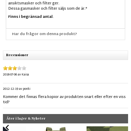
ansiktsmasker och filter ger.
Dessa gasmasker och filter säljs som de är.*
Finns i begränsad antal
.
Har du frågor om denna produkt?
Recensioner
2018-07-06
av
Kaisa
2012-12-19
av
ponki
Kommer det finnas flera kopior av produkten snart eller efter en viss
tid?
Åter i lager & Nyheter