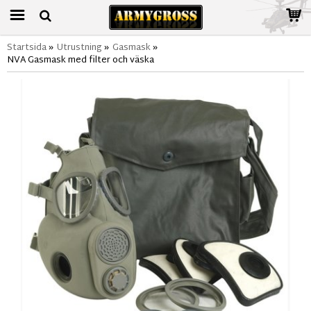
Startsida
»
Utrustning
»
Gasmask
»
NVA Gasmask med filter och väska