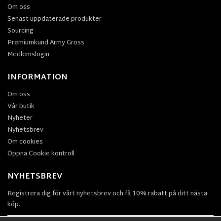
Om oss
Senast uppdaterade produkter
Sourcing
Premiumkund Army Gross
Medlemslogin
INFORMATION
Om oss
Vår butik
Nyheter
Nyhetsbrev
Om cookies
Öppna Cookie kontroll
NYHETSBREV
Registrera dig för vårt nyhetsbrev och få 10% rabatt på ditt nästa
köp.