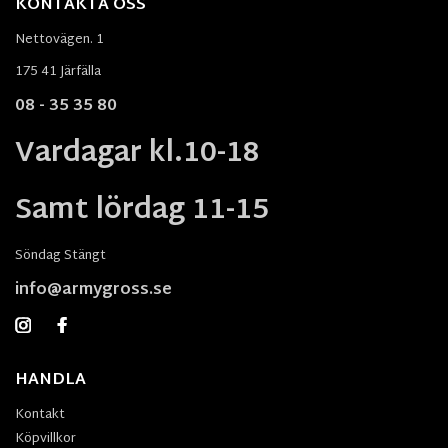
KONTAKTA OSS
Nettovägen. 1
175 41 Järfälla
08 - 35 35 80
Vardagar kl.10-18
Samt lördag 11-15
Söndag Stängt
info@armygross.se
HANDLA
Kontakt
Köpvillkor