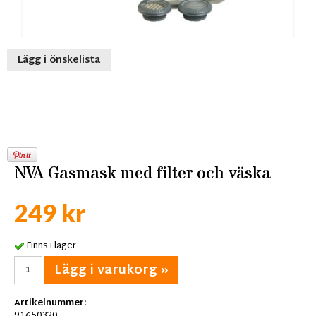
Lägg i önskelista
NVA Gasmask med filter och väska
249 kr
Finns i lager
Lägg i varukorg »
Artikelnummer: