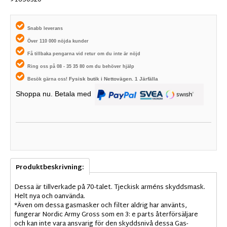
91650320
Snabb leverans
Över 110 000 nöjda kunder
Få tillbaka pengarna vid retur om du inte är nöjd
Ring oss på 08 - 35 35 80 om du behöver hjälp
Fysisk butik i
Nettovägen. 1
Järfälla
Besök gärna oss!
Shoppa nu. Betala med
Produktbeskrivning:
Dessa är tillverkade på 70-talet. Tjeckisk arméns skyddsmask.
Helt nya och oanvända.
*Även om dessa gasmasker och filter aldrig har använts,
fungerar Nordic Army Gross som en 3: e parts återförsäljare
och kan inte vara ansvarig för den skyddsnivå dessa Gas-