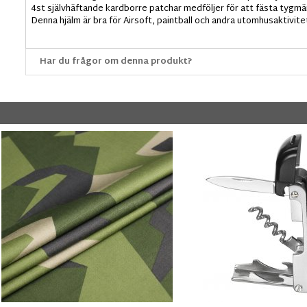
4st självhäftande kardborre patchar medföljer för att fästa tygmä
Denna hjälm är bra för Airsoft, paintball och andra utomhusaktivite
Har du frågor om denna produkt?