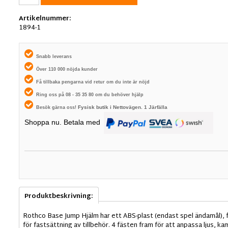
Artikelnummer:
1894-1
Snabb leverans
Över 110 000 nöjda kunder
Få tillbaka pengarna vid retur om du inte är nöjd
Ring oss på 08 - 35 35 80 om du behöver hjälp
Fysisk butik i
Nettovägen. 1
Järfälla
Besök gärna oss!
Shoppa nu. Betala med
Produktbeskrivning:
Rothco Base Jump Hjälm har ett ABS-plast (endast spel ändamål), 
för fastsättning av tillbehör. 4 fästen fram för att anpassa ljus,