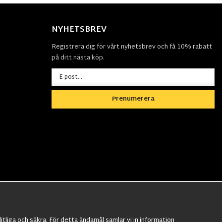
NYHETSBREV
Registrera dig för vårt nyhetsbrev och få 10% rabatt
på ditt nästa köp.
Prenumerera
tliga och säkra. För detta ändamål samlar vi in information