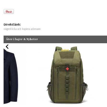
Direktlänk:
Högerklicka och kopiera adressen
Åter i lager & Nyheter
Nyhet