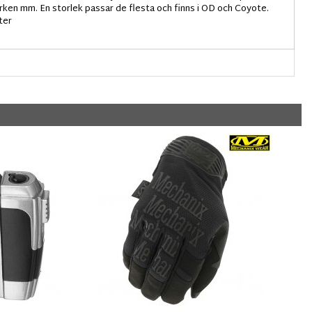
rken mm. En storlek passar de flesta och finns i OD och Coyote.
ter