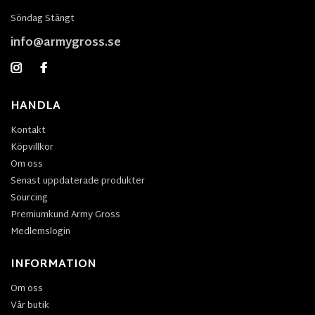
Söndag Stängt
info@armygross.se
HANDLA
Kontakt
Köpvillkor
Om oss
Senast uppdaterade produkter
Sourcing
Premiumkund Army Gross
Medlemslogin
INFORMATION
Om oss
Vår butik