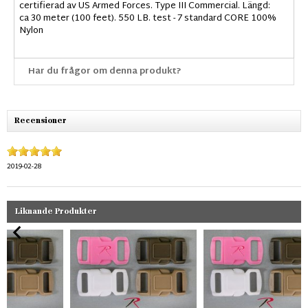
certifierad av US Armed Forces. Type III Commercial. Längd:
ca 30 meter (100 feet). 550 LB. test - 7 standard CORE 100%
Nylon
Har du frågor om denna produkt?
Recensioner
2019-02-28
Liknande Produkter