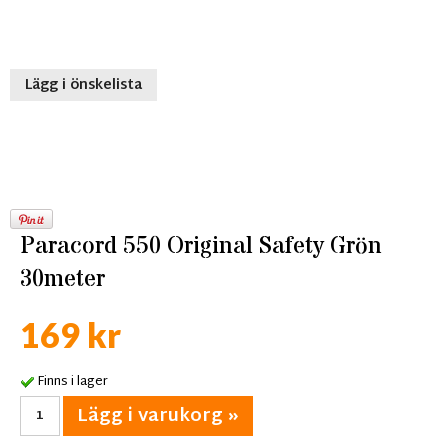
Lägg i önskelista
Paracord 550 Original Safety Grön
30meter
169 kr
Finns i lager
Lägg i varukorg »