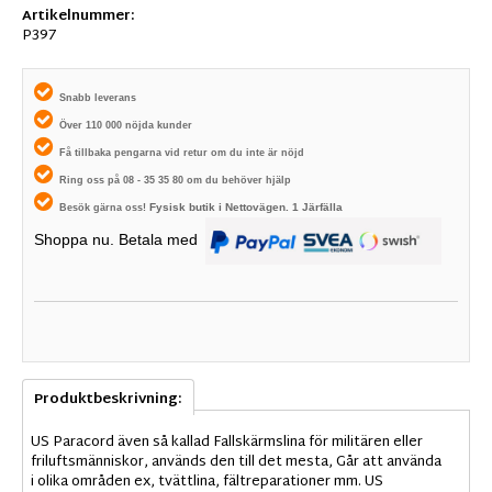
Artikelnummer:
P397
Snabb leverans
Över 110 000 nöjda kunder
Få tillbaka pengarna vid retur om du inte är nöjd
Ring oss på 08 - 35 35 80 om du behöver hjälp
Fysisk butik i
Nettovägen. 1
Järfälla
Besök gärna oss!
Shoppa nu. Betala med
Produktbeskrivning:
US Paracord även så kallad Fallskärmslina för militären eller
friluftsmänniskor, används den till det mesta, Går att använda
i olika områden ex, tvättlina, fältreparationer mm. US