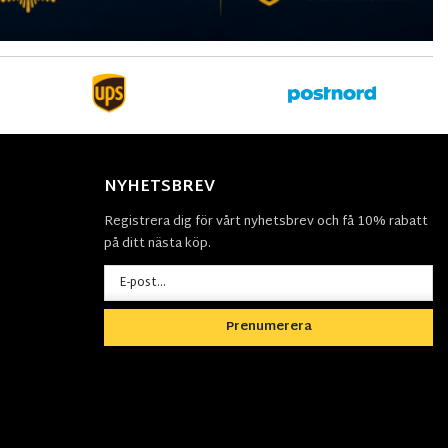
NYHETSBREV
Registrera dig för vårt nyhetsbrev och få 10% rabatt
på ditt nästa köp.
Prenumerera