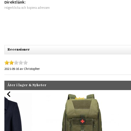
Direktlänk:
Högerklicka och kopiera adressen
Recensioner
2021-09-16
av
Christopher
Åter i lager & Nyheter
Nyhet