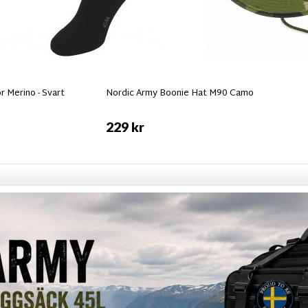
 Merino - Svart
Nordic Army Boonie Hat M90 Camo
229 kr