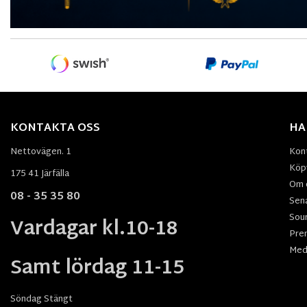
KONTAKTA OSS
HA
Nettovägen. 1
Kon
Köpv
175 41 Järfälla
Om 
08 - 35 35 80
Sen
Sou
Vardagar kl.10-18
Pre
Med
Samt lördag 11-15
Söndag Stängt