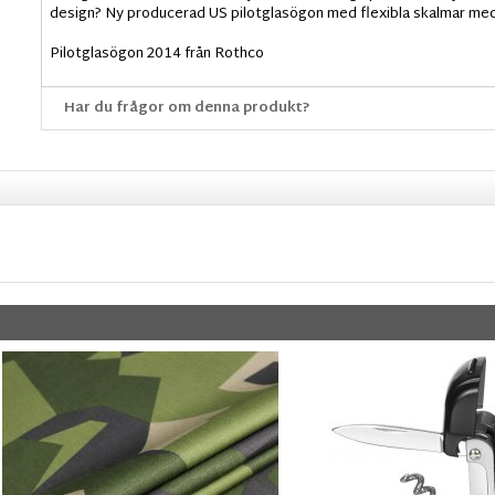
design? Ny producerad US pilotglasögon med flexibla skalmar med 
Pilotglasögon 2014 från Rothco
Har du frågor om denna produkt?