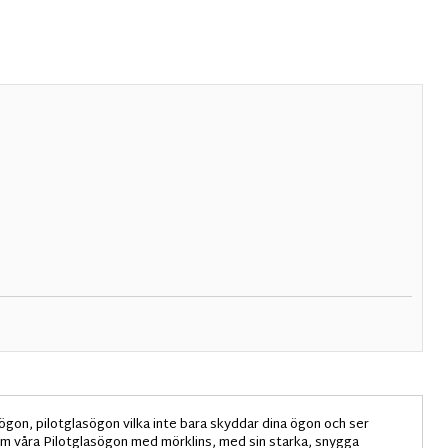
gon, pilotglasögon vilka inte bara skyddar dina ögon och ser
s om våra Pilotglasögon med mörklins, med sin starka, snygga