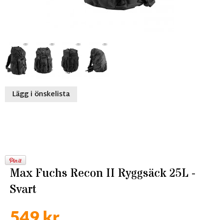
Lägg i önskelista
Max Fuchs Recon II Ryggsäck 25L -
Svart
549 kr