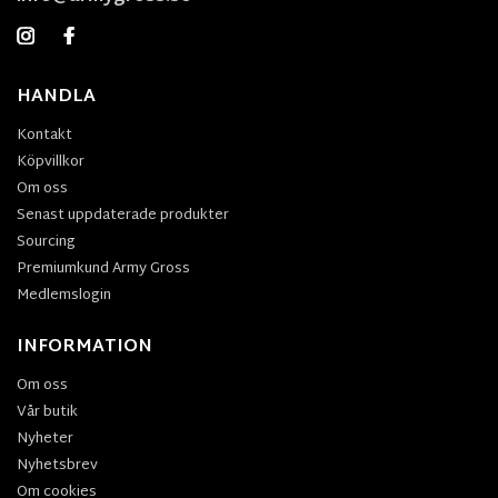
HANDLA
Kontakt
Köpvillkor
Om oss
Senast uppdaterade produkter
Sourcing
Premiumkund Army Gross
Medlemslogin
INFORMATION
Om oss
Vår butik
Nyheter
Nyhetsbrev
Om cookies