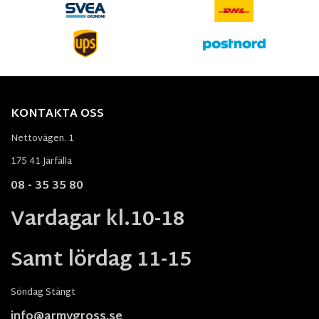
KONTAKTA OSS
Nettovägen. 1
175 41 Järfälla
08 - 35 35 80
Vardagar kl.10-18
Samt lördag 11-15
Söndag Stängt
info@armygross.se