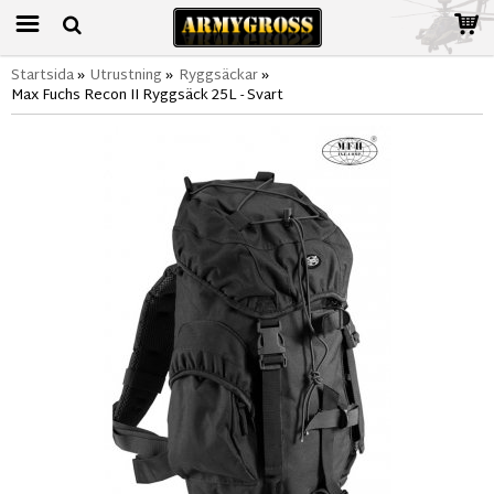
Startsida
»
Utrustning
»
Ryggsäckar
»
Max Fuchs Recon II Ryggsäck 25L - Svart