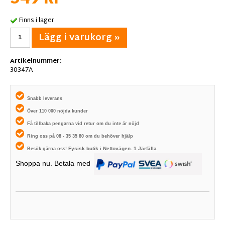
Finns i lager
Lägg i varukorg »
Artikelnummer:
30347A
Snabb leverans
Över 110 000 nöjda kunder
Få tillbaka pengarna vid retur om du inte är nöjd
Ring oss på 08 - 35 35 80 om du behöver hjälp
Fysisk butik i
Nettovägen. 1
Järfälla
Besök gärna oss!
Shoppa nu. Betala med