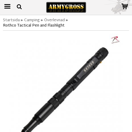
Startsida
»
Camping
»
Överlevnad
»
Rothco Tactical Pen and Flashlight