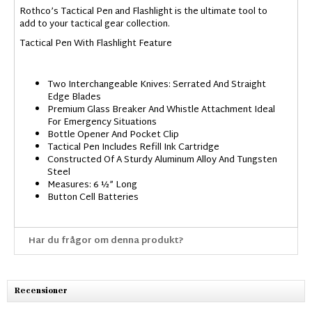
Rothco’s Tactical Pen and Flashlight is the ultimate tool to
add to your tactical gear collection.
Tactical Pen With Flashlight Feature
Two Interchangeable Knives: Serrated And Straight
Edge Blades
Premium Glass Breaker And Whistle Attachment Ideal
For Emergency Situations
Bottle Opener And Pocket Clip
Tactical Pen Includes Refill Ink Cartridge
Constructed Of A Sturdy Aluminum Alloy And Tungsten
Steel
Measures: 6 ½” Long
Button Cell Batteries
Har du frågor om denna produkt?
Recensioner