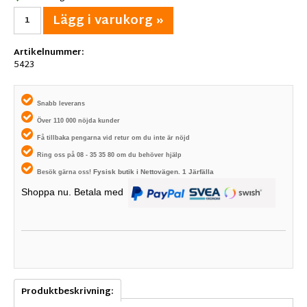
Lägg i varukorg »
Artikelnummer:
5423
Snabb leverans
Över 110 000 nöjda kunder
Få tillbaka pengarna vid retur om du inte är nöjd
Ring oss på 08 - 35 35 80 om du behöver hjälp
Fysisk butik i
Nettovägen. 1
Järfälla
Besök gärna oss!
Shoppa nu. Betala med
Produktbeskrivning: