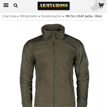
Startsida
»
Militärkläder
»
Bomberjackor
»
Mil-Tec USAF Jacka - Olive