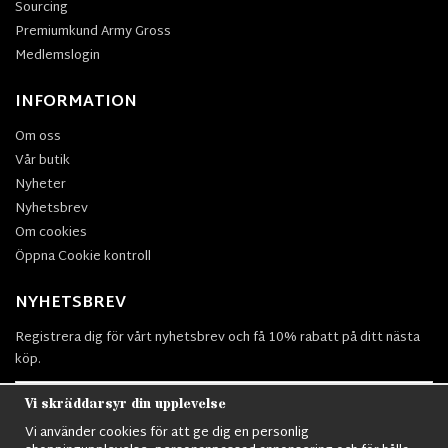
Sourcing
Premiumkund Army Gross
Medlemslogin
INFORMATION
Om oss
Vår butik
Nyheter
Nyhetsbrev
Om cookies
Öppna Cookie kontroll
NYHETSBREV
Registrera dig för vårt nyhetsbrev och få 10% rabatt på ditt nästa
köp.
Vi skräddarsyr din upplevelse
Vi använder cookies för att ge dig en personlig
Prenumerera