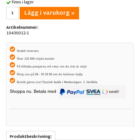
Finns i lager
Lägg i varukorg »
Artikelnummer:
10430012-1
Snabb leverans
Över 110 000 nöjda kunder
Få tillbaka pengarna vid retur om du inte är nöjd
Ring oss på 08 - 35 35 80 om du behöver hjälp
Fysisk butik i
Nettovägen. 1
Järfälla
Besök gärna oss!
Shoppa nu. Betala med
Produktbeskrivning: