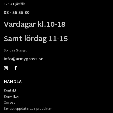
175 41 Järfälla
08 - 35 35 80
Vardagar kl.10-18
Samt lördag 11-15
Söndag Stängt
info@armygross.se
HANDLA
Kontakt
Köpvillkor
Om oss
Senast uppdaterade produkter