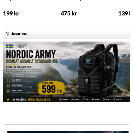
199 kr
475 kr
139 k
Vi tipsar om