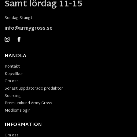
Samt lördag 11-15
Söndag Stängt
info@armygross.se
HANDLA
Kontakt
Köpvillkor
Om oss
Senast uppdaterade produkter
Sourcing
Premiumkund Army Gross
Medlemslogin
INFORMATION
Om oss