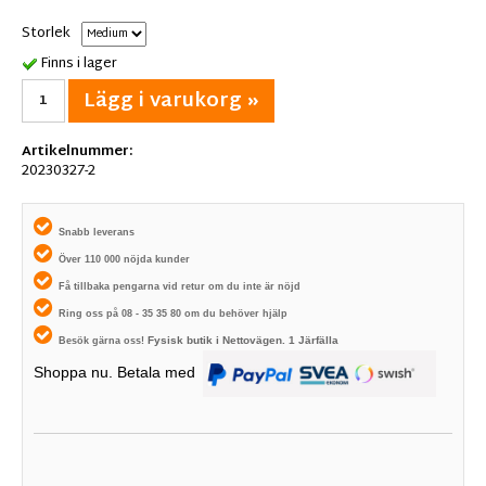
Storlek
Finns i lager
Lägg i varukorg »
Artikelnummer:
20230327-2
Snabb leverans
Över 110 000 nöjda kunder
Få tillbaka pengarna vid retur om du inte är nöjd
Ring oss på 08 - 35 35 80 om du behöver hjälp
Fysisk butik i
Nettovägen. 1
Järfälla
Besök gärna oss!
Shoppa nu. Betala med