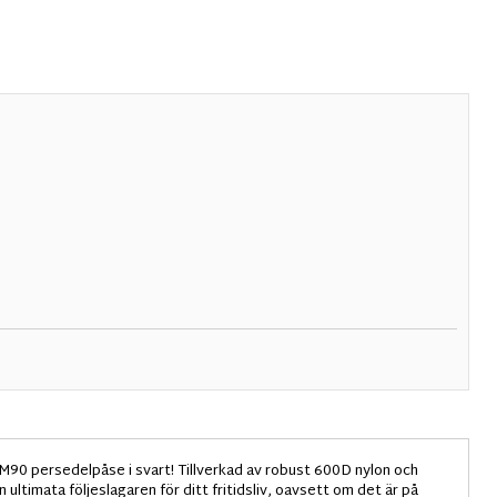
 M90 persedelpåse i svart! Tillverkad av robust 600D nylon och
ltimata följeslagaren för ditt fritidsliv, oavsett om det är på