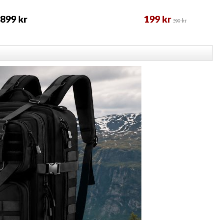
899 kr
199 kr
399 kr