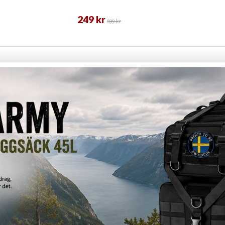
249 kr
599 kr