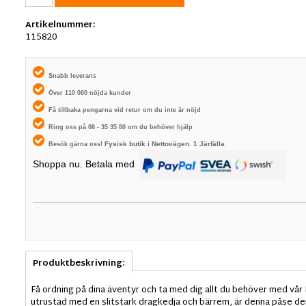
Artikelnummer:
115820
Snabb leverans
Över 110 000 nöjda kunder
Få tillbaka pengarna vid retur om du inte är nöjd
Ring oss på 08 - 35 35 80 om du behöver hjälp
Fysisk butik i
Nettovägen. 1
Järfälla
Besök gärna oss!
Shoppa nu. Betala med
Produktbeskrivning:
Få ordning på dina äventyr och ta med dig allt du behöver med vår
utrustad med en slitstark dragkedja och bärrem, är denna påse den u