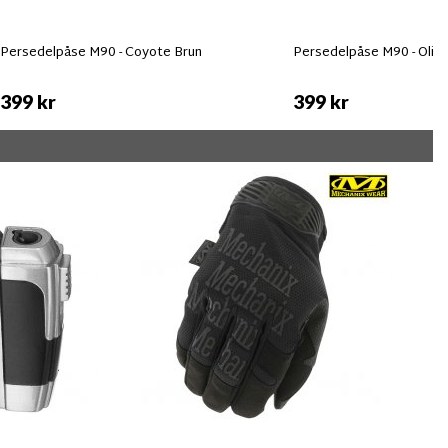
Persedelpåse M90 - Coyote Brun
Persedelpåse M90 - Oliv
399 kr
399 kr