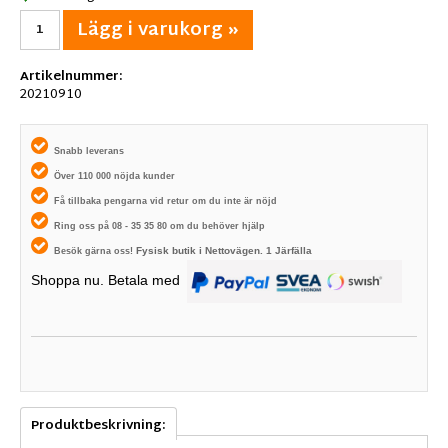
Lägg i varukorg »
Artikelnummer:
20210910
Snabb leverans
Över 110 000 nöjda kunder
Få tillbaka pengarna vid retur om du inte är nöjd
Ring oss på 08 - 35 35 80 om du behöver hjälp
Fysisk butik i
Nettovägen. 1
Järfälla
Besök gärna oss!
Shoppa nu. Betala med
Produktbeskrivning: