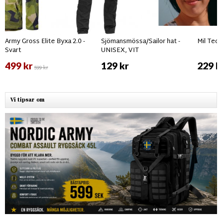
Army Gross Elite Byxa 2.0 -
Sjömansmössa/Sailor hat -
Mil Tec 
Svart
UNISEX, VIT
499 kr
129 kr
229 k
599 kr
Vi tipsar om