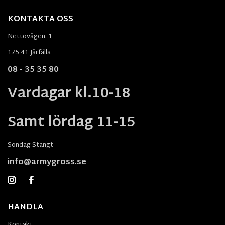
KONTAKTA OSS
Nettovägen. 1
175 41 Järfälla
08 - 35 35 80
Vardagar kl.10-18
Samt lördag 11-15
Söndag Stängt
info@armygross.se
HANDLA
Kontakt