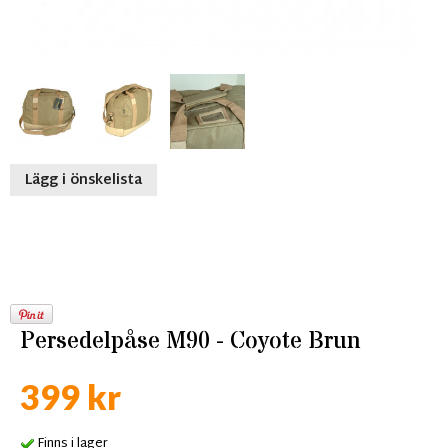
Lägg i önskelista
Persedelpåse M90 - Coyote Brun
399 kr
Finns i lager