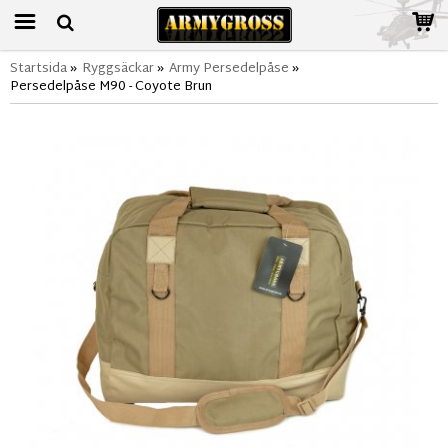
Startsida
»
Ryggsäckar
»
Army Persedelpåse
»
Persedelpåse M90 - Coyote Brun