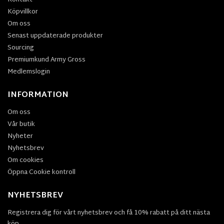
Köpvillkor
Om oss
Senast uppdaterade produkter
Sourcing
Premiumkund Army Gross
Medlemslogin
INFORMATION
Om oss
Vår butik
Nyheter
Nyhetsbrev
Om cookies
Öppna Cookie kontroll
NYHETSBREV
Registrera dig för vårt nyhetsbrev och få 10% rabatt på ditt nästa
köp.