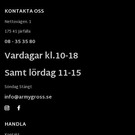
KONTAKTA OSS
Nettovägen. 1
175 41 Järfälla
08 - 35 35 80
Vardagar kl.10-18
Samt lördag 11-15
Söndag Stängt
info@armygross.se
HANDLA
Kontakt