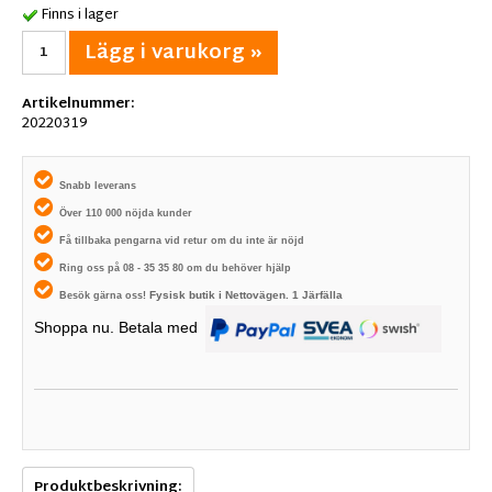
Finns i lager
Lägg i varukorg »
Artikelnummer:
20220319
Snabb leverans
Över 110 000 nöjda kunder
Få tillbaka pengarna vid retur om du inte är nöjd
Ring oss på 08 - 35 35 80 om du behöver hjälp
Fysisk butik i
Nettovägen. 1
Järfälla
Besök gärna oss!
Shoppa nu. Betala med
Produktbeskrivning: