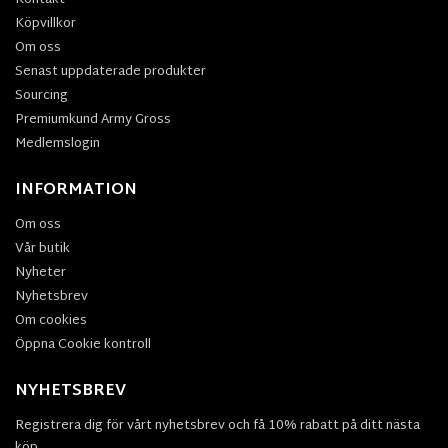
Köpvillkor
Om oss
Senast uppdaterade produkter
Sourcing
Premiumkund Army Gross
Medlemslogin
INFORMATION
Om oss
Vår butik
Nyheter
Nyhetsbrev
Om cookies
Öppna Cookie kontroll
NYHETSBREV
Registrera dig för vårt nyhetsbrev och få 10% rabatt på ditt nästa
köp.