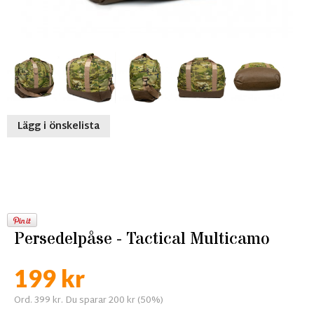
Lägg i önskelista
Persedelpåse - Tactical Multicamo
199 kr
Ord. 399 kr. Du sparar 200 kr (50%)