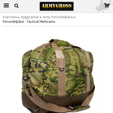
Startsida
»
Ryggsäckar
»
Army Persedelpåse
»
Persedelpåse - Tactical Multicamo