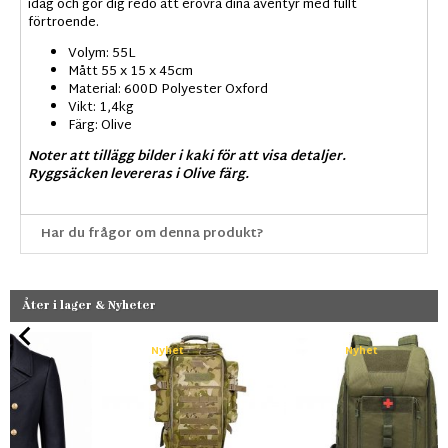
idag och gör dig redo att erövra dina äventyr med fullt
förtroende.
Volym: 55L
Mått 55 x 15 x 45cm
Material: 600D Polyester Oxford
Vikt: 1,4kg
Färg: Olive
Noter att tillägg bilder i kaki för att visa detaljer.
Ryggsäcken levereras i Olive färg.
Har du frågor om denna produkt?
Åter i lager & Nyheter
Nyhet
Nyhet