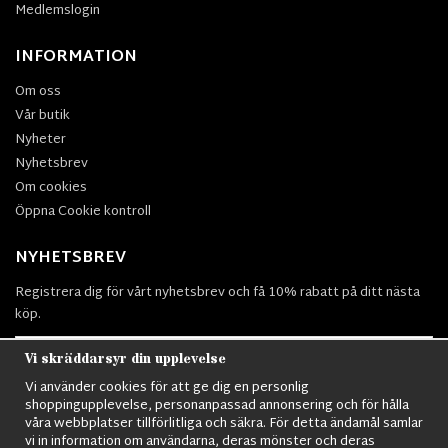
Medlemslogin
INFORMATION
Om oss
Vår butik
Nyheter
Nyhetsbrev
Om cookies
Öppna Cookie kontroll
NYHETSBREV
Registrera dig för vårt nyhetsbrev och få 10% rabatt på ditt nästa
köp.
Vi skräddarsyr din upplevelse
Vi använder cookies för att ge dig en personlig
Prenumerera
shoppingupplevelse, personanpassad annonsering och för hålla
våra webbplatser tillförlitliga och säkra. För detta ändamål samlar
vi in information om användarna, deras mönster och deras