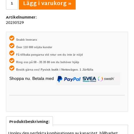
Lägg i varukorg »
Artikelnummer:
20230529
Snabb leverans
Över 110 000 nöjda kunder
Få tillbaka pengarna vid retur om du inte är nöjd
Ring oss på 08 - 35 35 80 om du behöver hjälp
Fysisk butik i
Nettovägen. 1
Järfälla
Besök gärna oss!
Shoppa nu. Betala med
Produktbeskrivning:
Upplev den perfekta kombinationen av kapacitet, hållbarhet