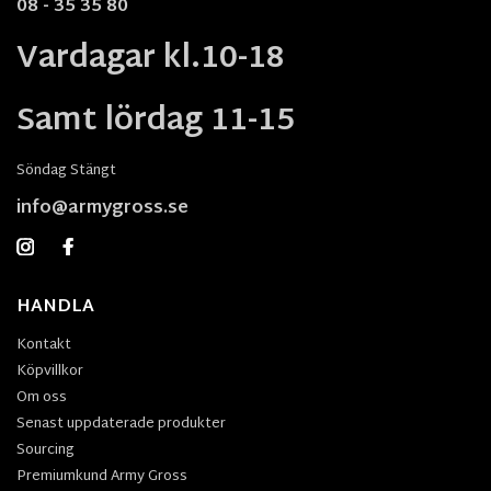
08 - 35 35 80
Vardagar kl.10-18
Samt lördag 11-15
Söndag Stängt
info@armygross.se
HANDLA
Kontakt
Köpvillkor
Om oss
Senast uppdaterade produkter
Sourcing
Premiumkund Army Gross