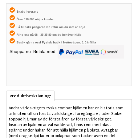
Snabb leverans
Över 110 000 nöjda kunder
Få tillbaka pengarna vid retur om du inte är nöjd
Ring oss på 08 - 35 35 80 om du behöver hjälp
Fysisk butik i
Nettovägen. 1
Järfälla
Besök gärna oss!
Shoppa nu. Betala med
Produktbeskrivning:
Andra världskrigets tyska combat hjälmen har en historia som
är knuten till sin första världskriget föregångare, läder Spike-
toppad hjälmar av de första åren av första världskriget.
Insidan av hjälmen är väl vadderad, finns rem med plast
spänne under hakan för att hålla hjälmen på plats. Avtagbar
(med dragkedja) läder öronlappar som täcker även en del