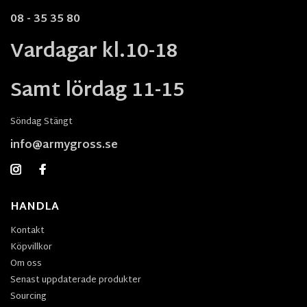
08 - 35 35 80
Vardagar kl.10-18
Samt lördag 11-15
Söndag Stängt
info@armygross.se
HANDLA
Kontakt
Köpvillkor
Om oss
Senast uppdaterade produkter
Sourcing