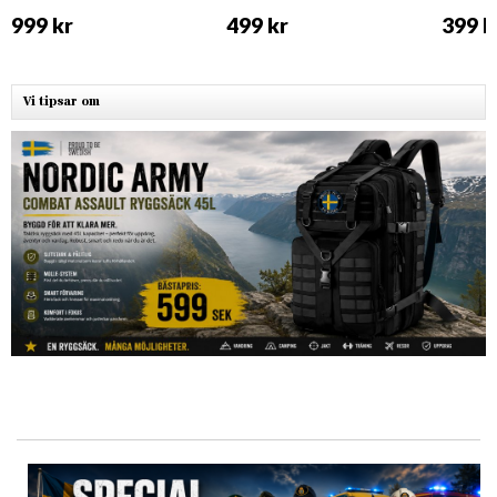
999 kr
499 kr
399 k
Vi tipsar om