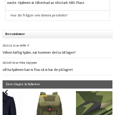
nacke. Hjälmen är tillverkad av slitstark ABS Plast.
Har du frågor om denna produkt?
Recensioner
2013-12-31
av
Wille. P
Vilken häftig hjälm, när kommer detta till lager?
2013-07-20
av
Mika Väyrynen
vill ha hjälmen kan ni fixa så ni har de på lagret
Åter i lager & Nyheter
Nyhet