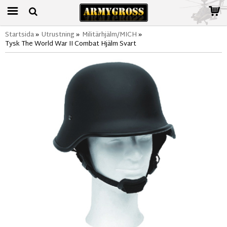
Startsida
»
Utrustning
»
Militärhjälm/MICH
»
Tysk The World War II Combat Hjälm Svart