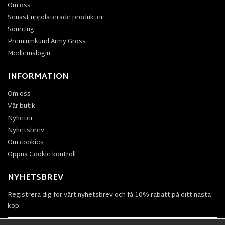
Om oss
Senast uppdaterade produkter
Sourcing
Premiumkund Army Gross
Medlemslogin
INFORMATION
Om oss
Vår butik
Nyheter
Nyhetsbrev
Om cookies
Öppna Cookie kontroll
NYHETSBREV
Registrera dig för vårt nyhetsbrev och få 10% rabatt på ditt nästa
köp.