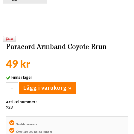
Paracord Armband Coyote Brun
49 kr
Finns i lager
Lägg i varukorg »
Artikelnummer:
928
Snabb leverans
Över 110 000 nöjda kunder