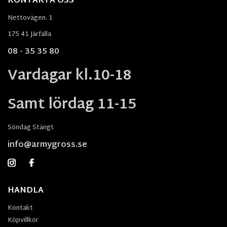
KONTAKTA OSS
Nettovägen. 1
175 41 Järfälla
08 - 35 35 80
Vardagar kl.10-18
Samt lördag 11-15
Söndag Stängt
info@armygross.se
HANDLA
Kontakt
Köpvillkor