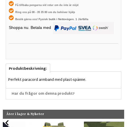
Få tillbaka pengarna vid retur om du inte är nöjd
Ring oss på 08 - 35 35 80 om du behöver hjälp
Fysisk butik i
Nettovägen. 1
Järfälla
Besök gärna oss!
Shoppa nu. Betala med
Produktbeskrivning:
Perfekt paracord armband med plast-spänne.
Har du frågor om denna produkt?
Åter i lager & Nyheter